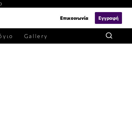
Ο
Επικοινωνία
Εγγραφή
όγιο
Gallery