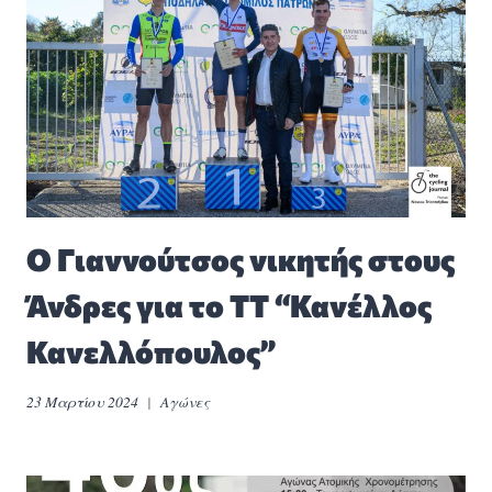
Ο Γιαννούτσος νικητής στους
Άνδρες για το ΤΤ “Κανέλλος
Κανελλόπουλος”
23 Μαρτίου 2024
Αγώνες