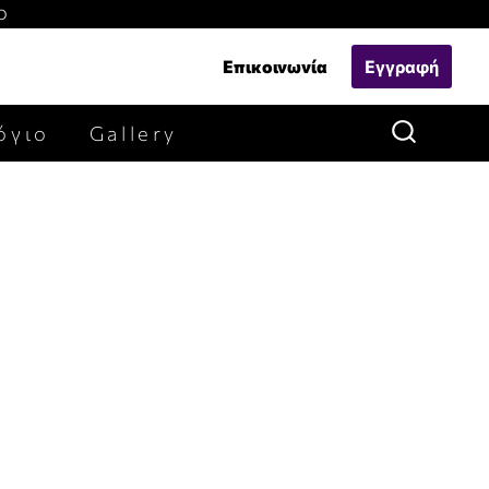
Ο
Επικοινωνία
Εγγραφή
όγιο
Gallery