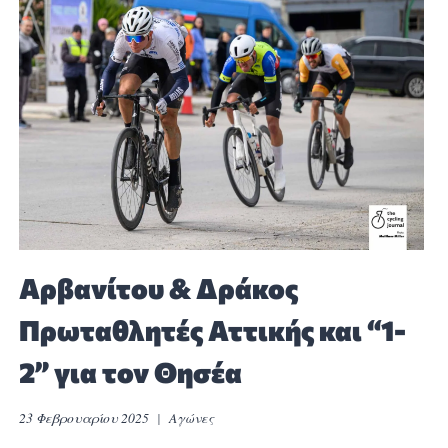
Αρβανίτου & Δράκος
Πρωταθλητές Αττικής και “1-
2” για τον Θησέα
23 Φεβρουαρίου 2025
Αγώνες