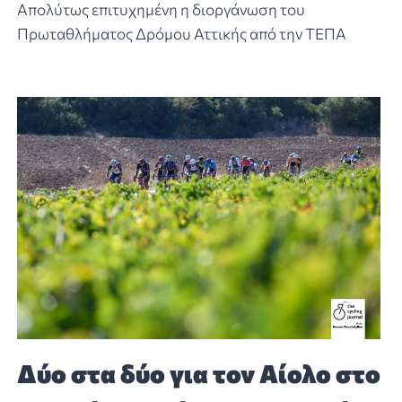
Απολύτως επιτυχημένη η διοργάνωση του
Πρωταθλήματος Δρόμου Αττικής από την ΤΕΠΑ
Δύο στα δύο για τον Αίολο στο