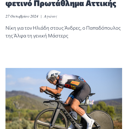
φετινό Πρωτάθλημα Αττικής
27 Οκτωβρίου 2024
Αγώνες
Νίκη για τον Ηλιάδη στους Άνδρες, ο Παπαδόπουλος
της Άλφα τη γενική Μάστερς