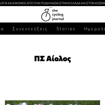
ΛΟΓΙΑ ΚΑΙ ΕΙΚΟΝΕΣ ΑΠΟ ΤΗΝ ΠΟΔΗΛΑΣΙΑ ΣΤΗΝ ΕΛΛΑΔΑ ΚΑΙ ΣΤΟΝ ΚΟΣΜ
έα
Συνεντεύξεις
Stories
Ημερολ
ΠΣ Αίολος