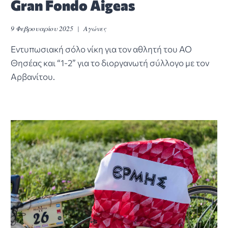
Gran Fondo Aigeas
9 Φεβρουαρίου 2025
Αγώνες
Εντυπωσιακή σόλο νίκη για τον αθλητή του ΑΟ
Θησέας και “1-2” για το διοργανωτή σύλλογο με τον
Αρβανίτου.