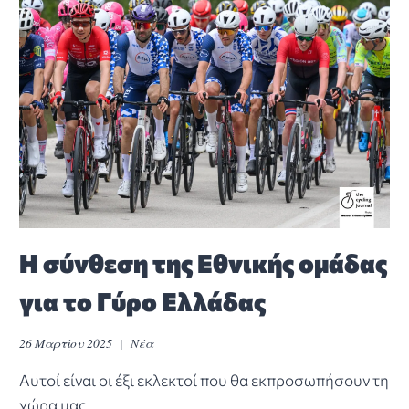
Η σύνθεση της Εθνικής ομάδας
για το Γύρο Ελλάδας
26 Μαρτίου 2025
Νέα
Αυτοί είναι οι έξι εκλεκτοί που θα εκπροσωπήσουν τη
χώρα μας