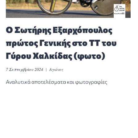
Ο Σωτήρης Εξαρχόπουλος
πρώτος Γενικής στο ΤΤ του
Γύρου Χαλκίδας (φωτο)
7 Σεπτεμβρίου 2024
Αγώνες
Αναλυτικά αποτελέσματα και φωτογραφίες