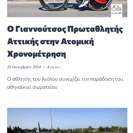
Ο Γιαννούτσος Πρωταθλητής
Αττικής στην Ατομική
Χρονομέτρηση
26 Οκτωβρίου 2024
Αγώνες
Ο αθλητής του Αιόλου συνεχίζει την παράδοση του
αθηναϊκού σωματείου