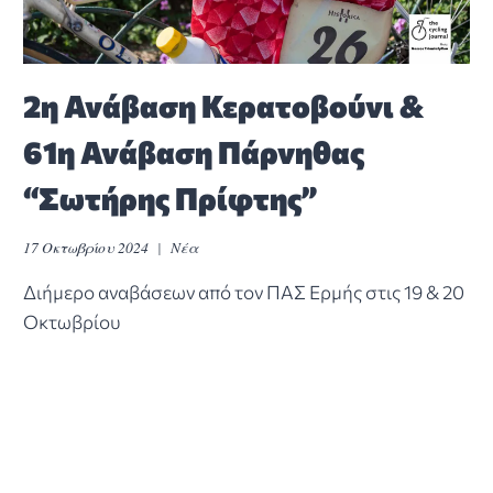
2η Ανάβαση Κερατοβούνι &
61η Ανάβαση Πάρνηθας
“Σωτήρης Πρίφτης”
17 Οκτωβρίου 2024
Νέα
Διήμερο αναβάσεων από τον ΠΑΣ Ερμής στις 19 & 20
Οκτωβρίου