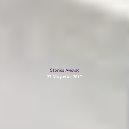
Stories
|
Αγώνες
27 Μαρτίου 2017