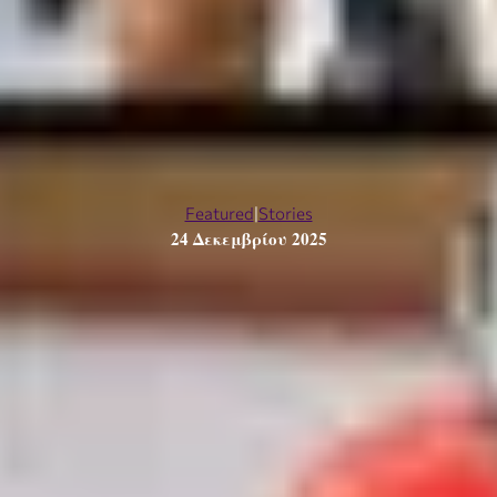
Featured
|
Stories
24 Δεκεμβρίου 2025