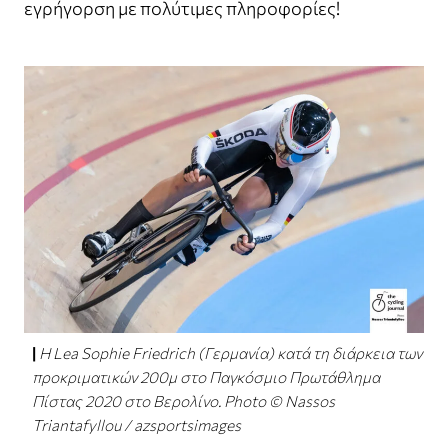
εγρήγορση με πολύτιμες πληροφορίες!
H Lea Sophie Friedrich (Γερμανία) κατά τη διάρκεια των
προκριματικών 200μ στο Παγκόσμιο Πρωτάθλημα
Πίστας 2020 στο Βερολίνο. Photo © Nassos
Triantafyllou / azsportsimages