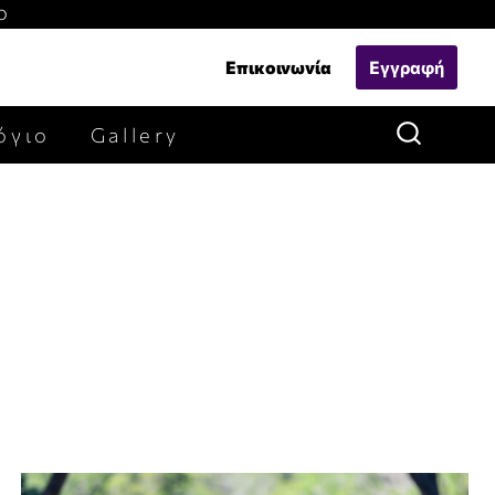
Ο
Επικοινωνία
Εγγραφή
όγιο
Gallery