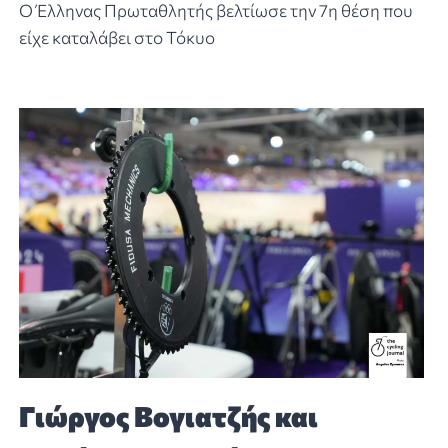
Ο Έλληνας Πρωταθλητής βελτίωσε την 7η θέση που
είχε καταλάβει στο Τόκυο
Γιώργος Βογιατζής και