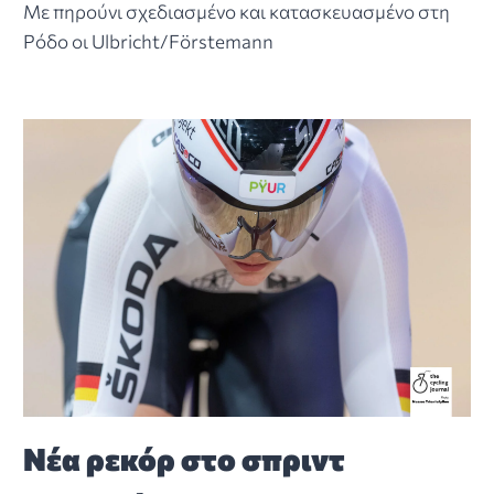
Με πηρούνι σχεδιασμένο και κατασκευασμένο στη
Ρόδο οι Ulbricht/Förstemann
Νέα ρεκόρ στο σπριντ