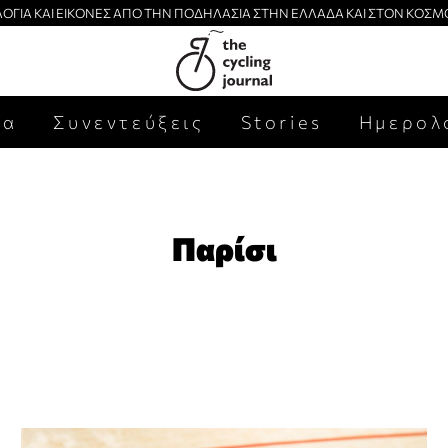
ΛΟΓΙΑ ΚΑΙ ΕΙΚΟΝΕΣ ΑΠΟ ΤΗΝ ΠΟΔΗΛΑΣΙΑ ΣΤΗΝ ΕΛΛΑΔΑ ΚΑΙ ΣΤΟΝ ΚΟΣΜ
έα
Συνεντεύξεις
Stories
Ημερολ
Παρίσι