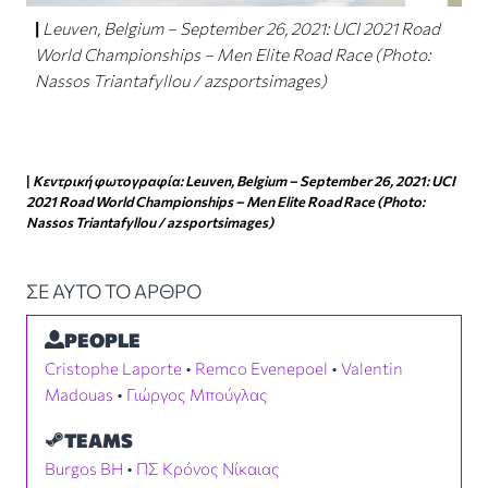
Leuven, Belgium – September 26, 2021: UCI 2021 Road
World Championships – Men Elite Road Race (Photo:
Nassos Triantafyllou / azsportsimages)
|
Κεντρική φωτογραφία: Leuven, Belgium – September 26, 2021: UCI
2021 Road World Championships – Men Elite Road Race (Photo:
Nassos Triantafyllou / azsportsimages)
ΣΕ ΑΥΤΟ ΤΟ ΑΡΘΡΟ
PEOPLE
Cristophe Laporte
 • 
Remco Evenepoel
 • 
Valentin
Madouas
 • 
Γιώργος Μπούγλας
TEAMS
Burgos BH
 • 
ΠΣ Κρόνος Νίκαιας