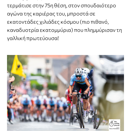
τερμάτισε στην 75η θέση, στον σπουδαιότερο
αγώνα της καριέρας του, μπροστά σε
εκατοντάδες χιλιάδες κόσμου (πιο πιθανό,
καναδυοτρία εκατομμύρια) που πλημμύρισαν τη
γαλλική πρωτεύουσα!