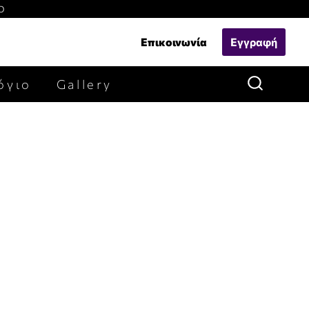
Ο
Επικοινωνία
Εγγραφή
όγιο
Gallery