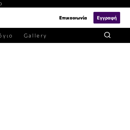
Ο
Επικοινωνία
Εγγραφή
όγιο
Gallery