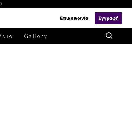
Ο
Επικοινωνία
Εγγραφή
όγιο
Gallery