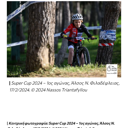
Super Cup 2024 – 1ος αγώνας, Άλσος Ν. Φιλαδέφλειας,
17/2/2024. © 2024 Nassos Triantafyllou
|
Κεντρική φωτογραφία: Super Cup 2024 – 1ος αγώνας, Άλσος Ν.