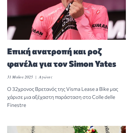
Επική ανατροπή και ροζ
φανέλα για τον Simon Yates
31 Μαΐου 2025
Αγώνες
Ο 32χρονος Βρετανός της Visma Lease a Bike μας
χάρισε μια αξέχαστη παράσταση στο Colle delle
Finestre