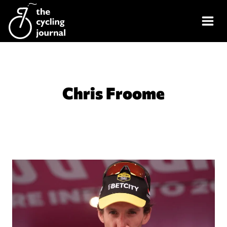
Skip
to
content
Chris Froome