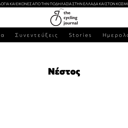
ΛΟΓΙΑ ΚΑΙ ΕΙΚΟΝΕΣ ΑΠΟ ΤΗΝ ΠΟΔΗΛΑΣΙΑ ΣΤΗΝ ΕΛΛΑΔΑ ΚΑΙ ΣΤΟΝ ΚΟΣΜ
έα
Συνεντεύξεις
Stories
Ημερολ
Νέστος