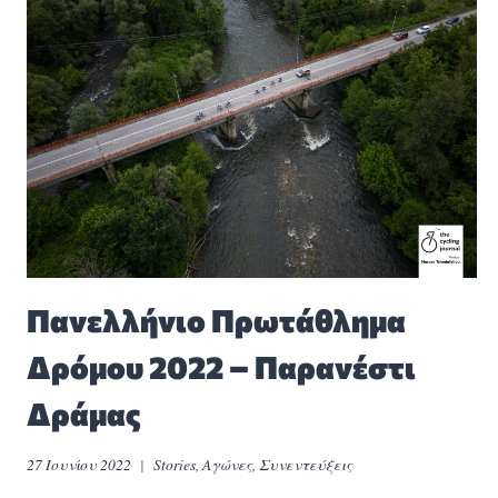
Πανελλήνιο Πρωτάθλημα
Δρόμου 2022 – Παρανέστι
Δράμας
27 Ιουνίου 2022
Stories
,
Αγώνες
,
Συνεντεύξεις