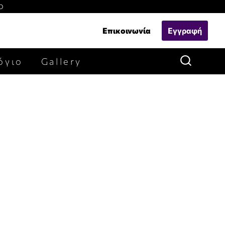
Ο
Επικοινωνία
Εγγραφή
όγιο
Gallery