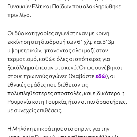
Γυναικών Ελίτ και Παίδων που ολοκληρώθηκε
πριν λίγο.
Οι δύο κατηγορίες αγωνίστηκαν με κοινή
εκκίνηση στη διαδρομή των 61 χλμ και 513μ
υψομετρικών, φτάνοντας όλοι μαζί στον
τερματισμό, καθώς όλες οι απόπειρες για
ξεκόλλημα έπεσαν στο κενό. Όπως συνέβη και
στους πρωινούς αγώνες (διαβάστε
εδώ
), οι
εθνικές ομάδες που διέθεταν τις
πολυπληθέστερες αποστολές, και ειδικότερα η
Ρουμανία και η Τουρκία, ήταν οι πιο δραστήριες,
με συνεχείς επιθέσεις.
Η Μηλάκη επικράτησε στο σπριντ για την