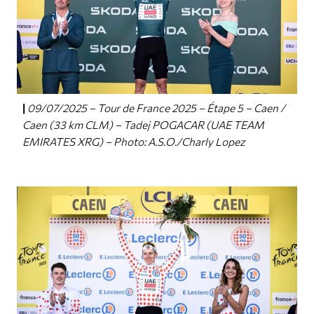
09/07/2025 – Tour de France 2025 – Étape 5 – Caen /
Caen (33 km CLM) – Tadej POGACAR (UAE TEAM
EMIRATES XRG) – Photo: A.S.O./Charly Lopez