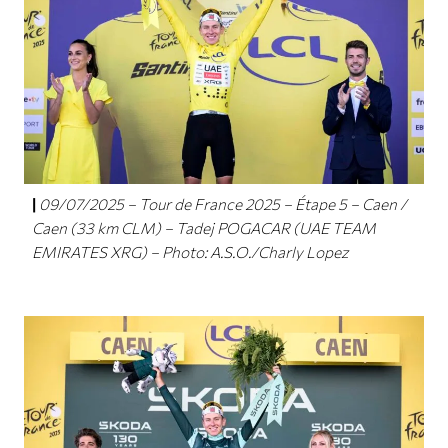
09/07/2025 – Tour de France 2025 – Étape 5 – Caen /
Caen (33 km CLM) – Tadej POGACAR (UAE TEAM
EMIRATES XRG) – Photo: A.S.O./Charly Lopez