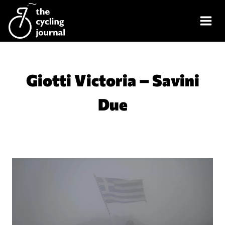
Skip
to
content
Giotti Victoria – Savini
Due