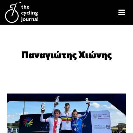
Skip
to
content
Παναγιώτης Χιώνης