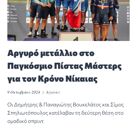
Αργυρό μετάλλιο στο
Παγκόσμιο Πίστας Μάστερς
για τον Κρόνο Νίκαιας
9 Οκτωβρίου 2024
Αγώνες
Οι Δημήτρης & Παναγιώτης Βουκελάτος και Σίμος
Σπηλιωτόπουλος κατέλαβαν τη δεύτερη θέση στο
ομαδικό σπριντ