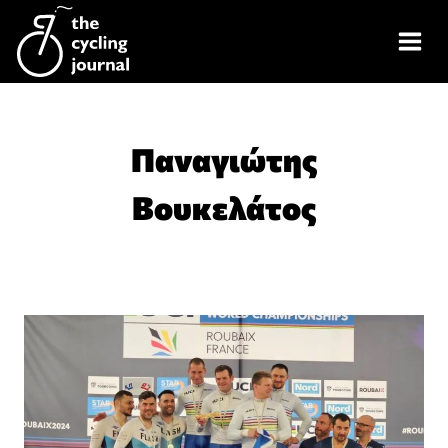
Skip
to
content
Παναγιώτης
Βουκελάτος