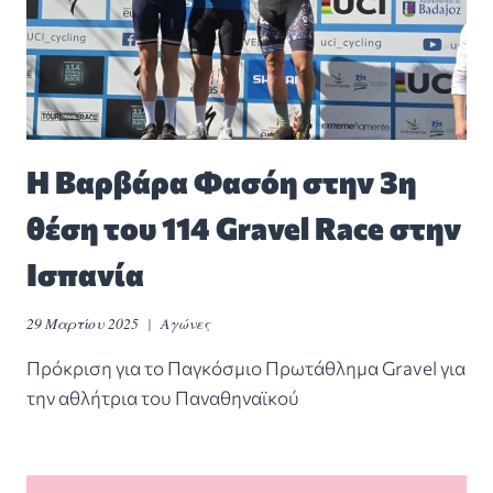
Η Βαρβάρα Φασόη στην 3η
θέση του 114 Gravel Race στην
Ισπανία
29 Μαρτίου 2025
Αγώνες
Πρόκριση για το Παγκόσμιο Πρωτάθλημα Gravel για
την αθλήτρια του Παναθηναϊκού