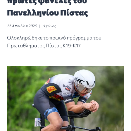
πρώτες φανέλες του
Πανελληνίου Πίστας
12 Απριλίου 2025
Αγώνες
Ολοκληρώθηκε το πρωινό πρόγραμμα του
Πρωταθληματος Πίστας Κ19-Κ17