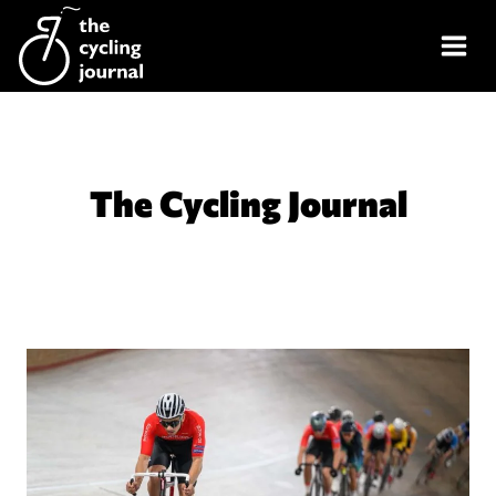
Skip
to
content
The Cycling Journal