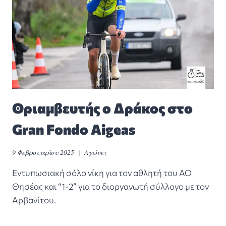
Θριαμβευτής ο Δράκος στο
Gran Fondo Aigeas
9 Φεβρουαρίου 2025
Αγώνες
Εντυπωσιακή σόλο νίκη για τον αθλητή του ΑΟ
Θησέας και “1-2” για το διοργανωτή σύλλογο με τον
Αρβανίτου.